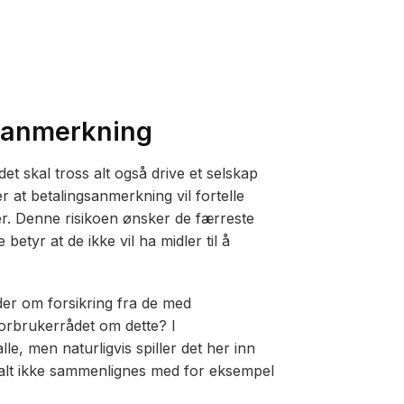
gsanmerkning
et skal tross alt også drive et selskap
 at betalingsanmerkning vil fortelle
ger. Denne risikoen ønsker de færreste
betyr at de ikke vil ha midler til å
der om forsikring fra de med
orbrukerrådet om dette? I
lle, men naturligvis spiller det her inn
ss alt ikke sammenlignes med for eksempel