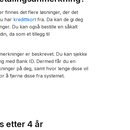
finnes det flere løsninger, der det
 du har
kredittkort
fra. Da kan de gi deg
ger. Du kan også bestille en såkalt
n, da som et tillegg til
nmerkninger er beskrevet. Du kan sjekke
ing med Bank ID. Dermed får du en
inger på deg, samt hvor lenge disse vil
r å fjerne disse fra systemet.
 etter 4 år