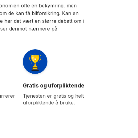
konomien ofte en bekymring, men
 om de kan få bilforsikring. Kan en
e har det vært en større debatt om i
 Vi ser derimot nærmere på
Gratis og uforpliktende
rrerer
Tjenesten er gratis og helt
uforpliktende å bruke.