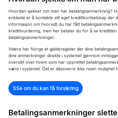
Hvordan sjekker om man har betalingsanmerkning? Her 
enkleste er å kontakte sitt eget kredittkortselskap der
informasjon om hvorvidt du har fått betalingsanmerknin
kredittvurdering, men her betaler du for å se kreditten di
betalingsanmerkninger.
Videre har Norge et gjeldsregister der dine betalingsa
dine anmerkninger direkte i systemet gjennom innlogg
oversikt over hvem som har opprettet betalingsanmerkn
være i systemet. Det er dessverre ikke noen mulighet fo
SSe om du kan få forsikring
Betalingsanmerkninger slettes