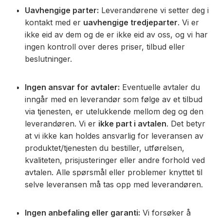
Uavhengige parter:
Leverandørene vi setter deg i
kontakt med er
uavhengige tredjeparter
. Vi er
ikke eid av dem og de er ikke eid av oss, og vi har
ingen kontroll over deres priser, tilbud eller
beslutninger.
Ingen ansvar for avtaler:
Eventuelle avtaler du
inngår med en leverandør som følge av et tilbud
via tjenesten, er utelukkende mellom deg og den
leverandøren. Vi er
ikke part i avtalen
. Det betyr
at vi ikke kan holdes ansvarlig for leveransen av
produktet/tjenesten du bestiller, utførelsen,
kvaliteten, prisjusteringer eller andre forhold ved
avtalen. Alle spørsmål eller problemer knyttet til
selve leveransen må tas opp med leverandøren.
Ingen anbefaling eller garanti:
Vi forsøker å