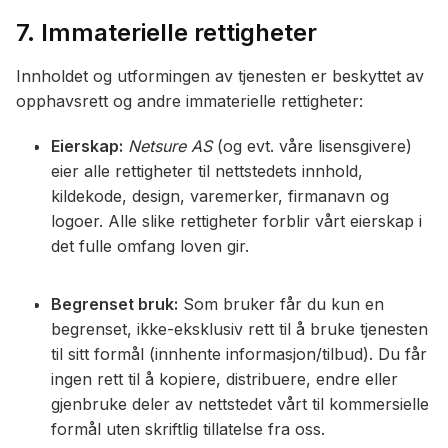
7. Immaterielle rettigheter
Innholdet og utformingen av tjenesten er beskyttet av
opphavsrett og andre immaterielle rettigheter:
Eierskap:
Netsure AS
(og evt. våre lisensgivere)
eier alle rettigheter til nettstedets innhold,
kildekode, design, varemerker, firmanavn og
logoer. Alle slike rettigheter forblir vårt eierskap i
det fulle omfang loven gir.
Begrenset bruk:
Som bruker får du kun en
begrenset, ikke-eksklusiv rett til å bruke tjenesten
til sitt formål (innhente informasjon/tilbud). Du får
ingen rett til å kopiere, distribuere, endre eller
gjenbruke deler av nettstedet vårt til kommersielle
formål uten skriftlig tillatelse fra oss.