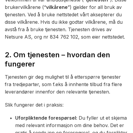
brukervilkårene (“
vilkårene
”) gjelder for all bruk av
tjenesten. Ved å bruke nettstedet vårt aksepterer du
disse vilkårene. Hvis du ikke godtar vilkårene, må du
avstå fra å bruke tjenesten. Tjenesten drives av
Netsure AS, org nr 834 762 102, som eier nettstedet.
2. Om tjenesten – hvordan den
fungerer
Tjenesten gir deg mulighet til å etterspørre tjenester
fra tredjeparter, som f.eks å innhente tilbud fra flere
leverandører innenfor den relevante tjenesten.
Slik fungerer det i praksis:
Uforpliktende forespørsel:
Du fyller ut et skjema
med relevant informasjon om dine behov. Det er
gratis å sende inn en forespørsel, og du forplikter