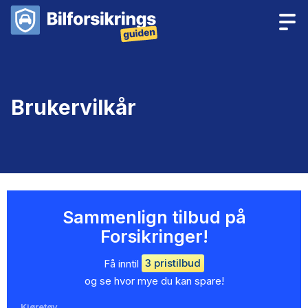
Brukervilkår
Sammenlign tilbud på
Forsikringer!
Få inntil
3 pristilbud
og se hvor mye du kan spare!
Kjøretøy