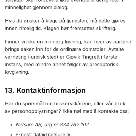
minnelighet gjennom dialog.
Hvis du ønsker å klage på tjenesten, må dette gjøres
innen rimelig tid. Klagen bør fremsettes skriftelig.
Finner vi ikke en minnelig løsning, kan hver av partene
bringe saken inn for de ordinære domstoler. Avtalte
verneting (juridisk sted) er Gjøvik Tingrett i første
instans, med mindre annet følger av preseptorisk
lovgivning.
13. Kontaktinformasjon
Har du spørsmål om brukervilkårene, eller vår bruk
av personopplysninger? Ikke nøl med å kontakte oss:
Netsure AS, org nr 834 762 102
E-post: data@netsure.ai