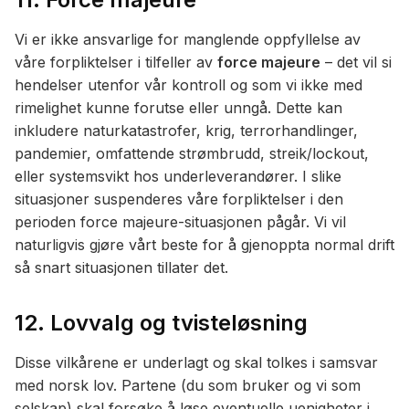
Vi er ikke ansvarlige for manglende oppfyllelse av
våre forpliktelser i tilfeller av
force majeure
– det vil si
hendelser utenfor vår kontroll og som vi ikke med
rimelighet kunne forutse eller unngå. Dette kan
inkludere naturkatastrofer, krig, terrorhandlinger,
pandemier, omfattende strømbrudd, streik/lockout,
eller systemsvikt hos underleverandører. I slike
situasjoner suspenderes våre forpliktelser i den
perioden force majeure-situasjonen pågår. Vi vil
naturligvis gjøre vårt beste for å gjenoppta normal drift
så snart situasjonen tillater det.
12. Lovvalg og tvisteløsning
Disse vilkårene er underlagt og skal tolkes i samsvar
med norsk lov. Partene (du som bruker og vi som
selskap) skal forsøke å løse eventuelle uenigheter i