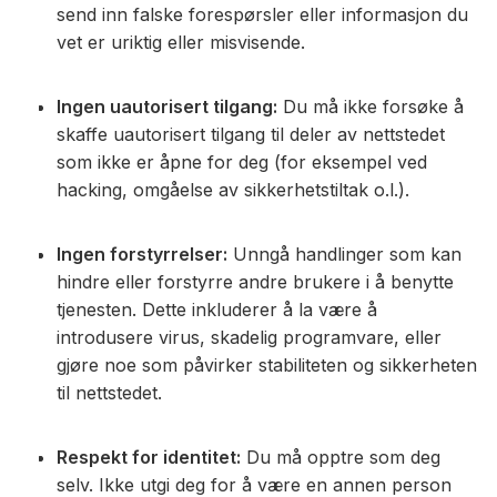
send inn falske forespørsler eller informasjon du
vet er uriktig eller misvisende.
Ingen uautorisert tilgang:
Du må ikke forsøke å
skaffe uautorisert tilgang til deler av nettstedet
som ikke er åpne for deg (for eksempel ved
hacking, omgåelse av sikkerhetstiltak o.l.).
Ingen forstyrrelser:
Unngå handlinger som kan
hindre eller forstyrre andre brukere i å benytte
tjenesten. Dette inkluderer å la være å
introdusere virus, skadelig programvare, eller
gjøre noe som påvirker stabiliteten og sikkerheten
til nettstedet.
Respekt for identitet:
Du må opptre som deg
selv. Ikke utgi deg for å være en annen person