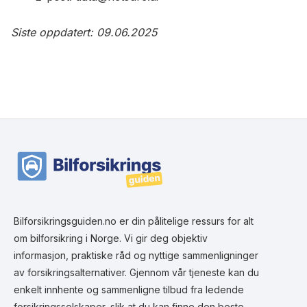
Siste oppdatert: 09.06.2025
Bilforsikringsguiden.no er din pålitelige ressurs for alt
om bilforsikring i Norge. Vi gir deg objektiv
informasjon, praktiske råd og nyttige sammenligninger
av forsikringsalternativer. Gjennom vår tjeneste kan du
enkelt innhente og sammenligne tilbud fra ledende
forsikringsselskaper, slik at du kan finne den beste