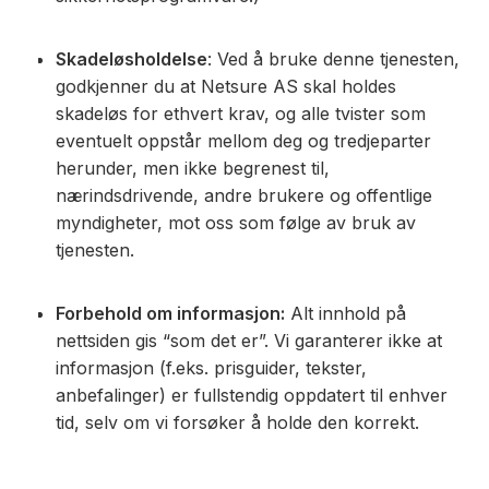
Skadeløsholdelse
: Ved å bruke denne tjenesten,
godkjenner du at Netsure AS skal holdes
skadeløs for ethvert krav, og alle tvister som
eventuelt oppstår mellom deg og tredjeparter
herunder, men ikke begrenest til,
nærindsdrivende, andre brukere og offentlige
myndigheter, mot oss som følge av bruk av
tjenesten.
Forbehold om informasjon:
Alt innhold på
nettsiden gis “som det er”. Vi garanterer ikke at
informasjon (f.eks. prisguider, tekster,
anbefalinger) er fullstendig oppdatert til enhver
tid, selv om vi forsøker å holde den korrekt.