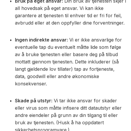
Bruk på eget ansvar:
Din bruk av tjenesten skjer i
all hovedsak på eget ansvar. Vi kan ikke
garantere at tjenesten til enhver tid er fri for feil,
avbrudd eller at den oppfyller dine forventninger.
Ingen indirekte ansvar:
Vi er ikke ansvarlige for
eventuelle tap du eventuelt måtte lide som følge
av å bruke tjenesten eller basere deg på tilbud
mottatt gjennom tjenesten. Dette inkluderer (så
langt gjeldende lov tillater) tap av fortjeneste,
data, goodwill eller andre økonomiske
konsekvenser.
Skade på utstyr:
Vi tar ikke ansvar for skader
eller virus som måtte infisere ditt datautstyr eller
andre eiendeler på grunn av din tilgang til eller
bruk av tjenesten. (Husk å ha oppdatert
sikkerhetsprogramvare.)