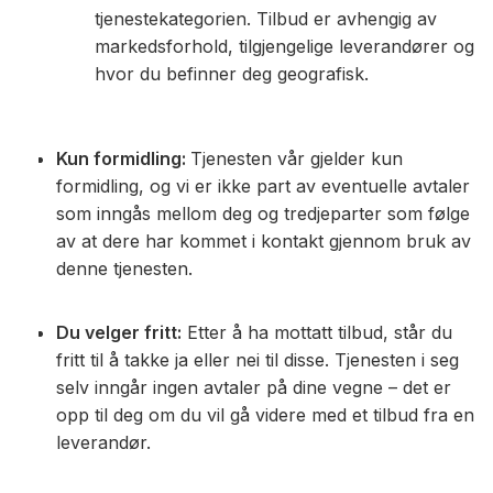
tjenestekategorien. Tilbud er avhengig av
markedsforhold, tilgjengelige leverandører og
hvor du befinner deg geografisk.
Kun formidling:
Tjenesten vår gjelder kun
formidling, og vi er ikke part av eventuelle avtaler
som inngås mellom deg og tredjeparter som følge
av at dere har kommet i kontakt gjennom bruk av
denne tjenesten.
Du velger fritt:
Etter å ha mottatt tilbud, står du
fritt til å takke ja eller nei til disse. Tjenesten i seg
selv inngår ingen avtaler på dine vegne – det er
opp til deg om du vil gå videre med et tilbud fra en
leverandør.