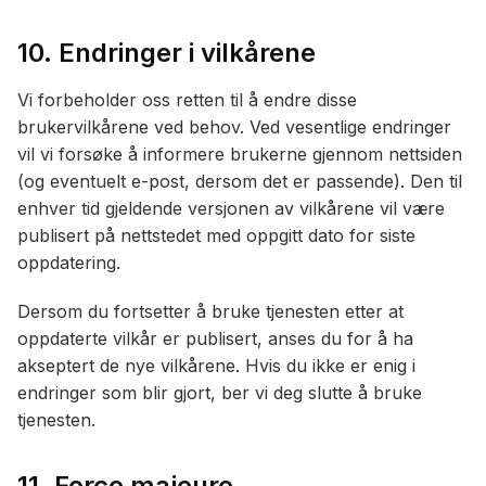
10. Endringer i vilkårene
Vi forbeholder oss retten til å endre disse
brukervilkårene ved behov. Ved vesentlige endringer
vil vi forsøke å informere brukerne gjennom nettsiden
(og eventuelt e-post, dersom det er passende). Den til
enhver tid gjeldende versjonen av vilkårene vil være
publisert på nettstedet med oppgitt dato for siste
oppdatering.
Dersom du fortsetter å bruke tjenesten etter at
oppdaterte vilkår er publisert, anses du for å ha
akseptert de nye vilkårene. Hvis du ikke er enig i
endringer som blir gjort, ber vi deg slutte å bruke
tjenesten.
11. Force majeure