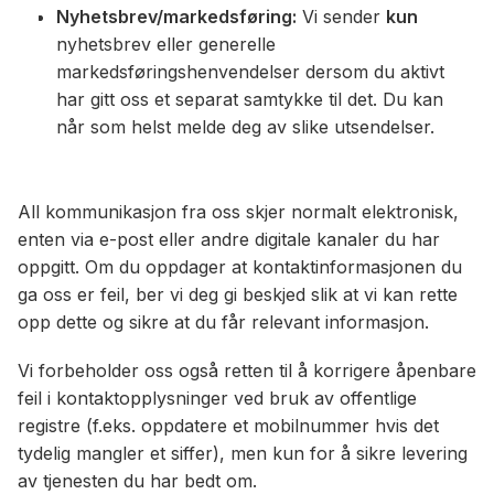
Nyhetsbrev/markedsføring:
Vi sender
kun
nyhetsbrev eller generelle
markedsføringshenvendelser dersom du aktivt
har gitt oss et separat samtykke til det. Du kan
når som helst melde deg av slike utsendelser.
All kommunikasjon fra oss skjer normalt elektronisk,
enten via e-post eller andre digitale kanaler du har
oppgitt. Om du oppdager at kontaktinformasjonen du
ga oss er feil, ber vi deg gi beskjed slik at vi kan rette
opp dette og sikre at du får relevant informasjon.
Vi forbeholder oss også retten til å korrigere åpenbare
feil i kontaktopplysninger ved bruk av offentlige
registre (f.eks. oppdatere et mobilnummer hvis det
tydelig mangler et siffer), men kun for å sikre levering
av tjenesten du har bedt om.