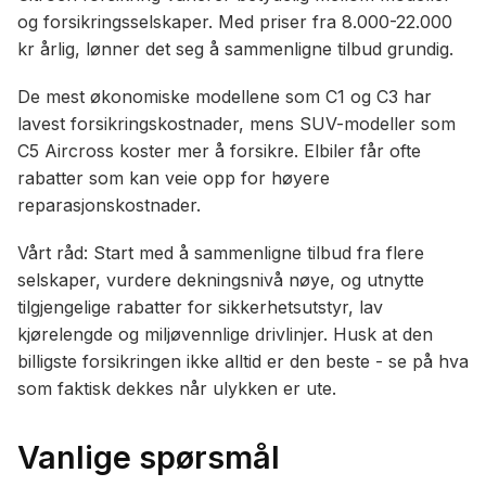
og forsikringsselskaper. Med priser fra 8.000-22.000
kr årlig, lønner det seg å sammenligne tilbud grundig.
De mest økonomiske modellene som C1 og C3 har
lavest forsikringskostnader, mens SUV-modeller som
C5 Aircross koster mer å forsikre. Elbiler får ofte
rabatter som kan veie opp for høyere
reparasjonskostnader.
Vårt råd: Start med å sammenligne tilbud fra flere
selskaper, vurdere dekningsnivå nøye, og utnytte
tilgjengelige rabatter for sikkerhetsutstyr, lav
kjørelengde og miljøvennlige drivlinjer. Husk at den
billigste forsikringen ikke alltid er den beste - se på hva
som faktisk dekkes når ulykken er ute.
Vanlige spørsmål