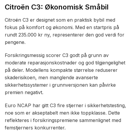
Citroën C3: Økonomisk Småbil
Citroën C3 er designet som en praktisk bybil med
fokus på komfort og økonomi. Med en startpris på
rundt 235.000 kr ny, representerer den god verdi for
pengene.
Forsikringsmessig scorer C3 godt på grunn av
moderate reparasjonskostnader og god tilgjengelighet
på deler. Modellens kompakte størrelse reduserer
skaderisikoen, men manglende avanserte
sikkerhetssystemer i grunnversjonen kan påvirke
premien negativt.
Euro NCAP har gitt C3 fire stjerner i sikkerhetstesting,
noe som er akseptabelt men ikke toppklasse. Dette
reflekteres i forsikringspremiene sammenlignet med
femstjerners konkurrenter.