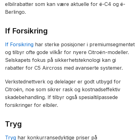
elbilrabatter som kan være aktuelle for ë-C4 og ë-
Berlingo.
If Forsikring
If Forsikring
har sterke posisjoner i premiumsegmentet
og tilbyr ofte gode vilkår for nyere Citroën-modeller.
Selskapets fokus på sikkerhetsteknologi kan gi
rabatter for C5 Aircross med avanserte systemer.
Verkstednettverk og delelager er godt utbygd for
Citroën, noe som sikrer rask og kostnadseffektiv
skadebehandling. If tilbyr også spesialtilpassede
forsikringer for elbiler.
Tryg
Tryg
har konkurransedyktige priser på