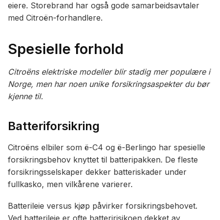
eiere. Storebrand har også gode samarbeidsavtaler
med Citroën-forhandlere.
Spesielle forhold
Citroëns elektriske modeller blir stadig mer populære i
Norge, men har noen unike forsikringsaspekter du bør
kjenne til.
Batteriforsikring
Citroëns elbiler som ë-C4 og ë-Berlingo har spesielle
forsikringsbehov knyttet til batteripakken. De fleste
forsikringsselskaper dekker batteriskader under
fullkasko, men vilkårene varierer.
Batterileie versus kjøp påvirker forsikringsbehovet.
Ved batterileie er ofte batteririsikoen dekket av