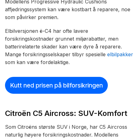
Modellens Progressive Hydraulic Cushions
affjedringssystem kan være kostbart å reparere, noe
som påvirker premien.
Elbilversjonen ë-C4 har ofte lavere
forsikringskostnader grunnet miljørabatter, men
batterirelaterte skader kan være dyre å reparere.
Mange forsikringsselskaper tilbyr spesielle
elbilpakker
som kan være fordelaktige.
Kutt ned prisen på bilforsikringen
Citroën C5 Aircross: SUV-Komfort
Som Citroëns største SUV i Norge, har C5 Aircross
naturlig høyere forsikringskostnader. Modellens