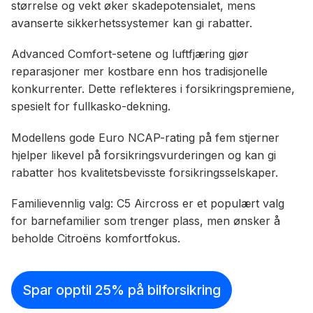
størrelse og vekt øker skadepotensialet, mens
avanserte sikkerhetssystemer kan gi rabatter.
Advanced Comfort-setene og luftfjæring gjør
reparasjoner mer kostbare enn hos tradisjonelle
konkurrenter. Dette reflekteres i forsikringspremiene,
spesielt for fullkasko-dekning.
Modellens gode Euro NCAP-rating på fem stjerner
hjelper likevel på forsikringsvurderingen og kan gi
rabatter hos kvalitetsbevisste forsikringsselskaper.
Familievennlig valg: C5 Aircross er et populært valg
for barnefamilier som trenger plass, men ønsker å
beholde Citroëns komfortfokus.
Spar opptil 25% på bilforsikring