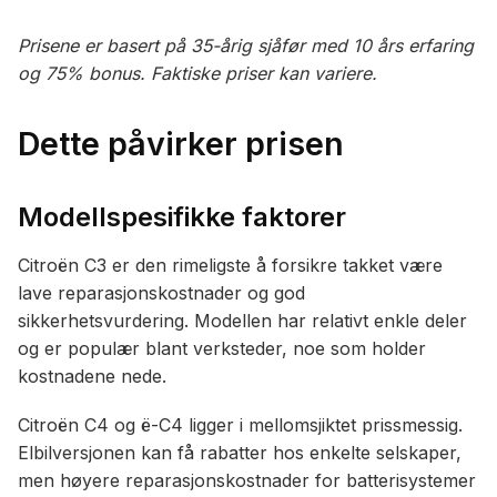
Prisene er basert på 35-årig sjåfør med 10 års erfaring
og 75% bonus. Faktiske priser kan variere.
Dette påvirker prisen
Modellspesifikke faktorer
Citroën C3 er den rimeligste å forsikre takket være
lave reparasjonskostnader og god
sikkerhetsvurdering. Modellen har relativt enkle deler
og er populær blant verksteder, noe som holder
kostnadene nede.
Citroën C4 og ë-C4 ligger i mellomsjiktet prissmessig.
Elbilversjonen kan få rabatter hos enkelte selskaper,
men høyere reparasjonskostnader for batterisystemer