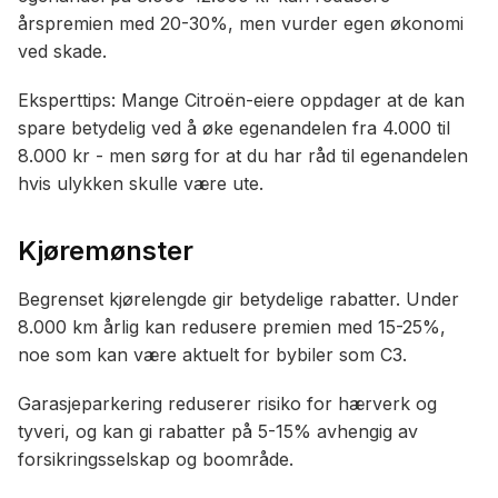
årspremien med 20-30%, men vurder egen økonomi
ved skade.
Eksperttips: Mange Citroën-eiere oppdager at de kan
spare betydelig ved å øke egenandelen fra 4.000 til
8.000 kr - men sørg for at du har råd til egenandelen
hvis ulykken skulle være ute.
Kjøremønster
Begrenset kjørelengde gir betydelige rabatter. Under
8.000 km årlig kan redusere premien med 15-25%,
noe som kan være aktuelt for bybiler som C3.
Garasjeparkering reduserer risiko for hærverk og
tyveri, og kan gi rabatter på 5-15% avhengig av
forsikringsselskap og boområde.