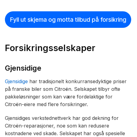
Fyll ut skjema og motta tilbud på forsikring
Forsikringsselskaper
Gjensidige
Gjensidige
har tradisjonelt konkurransedyktige priser
på franske biler som Citroën. Selskapet tilbyr ofte
pakkeløsninger som kan være fordelaktige for
Citroën-eiere med flere forsikringer.
Gjensidiges verkstednettverk har god dekning for
Citroën-reparasjoner, noe som kan redusere
kostnadene ved skade. Selskapet har også spesielle