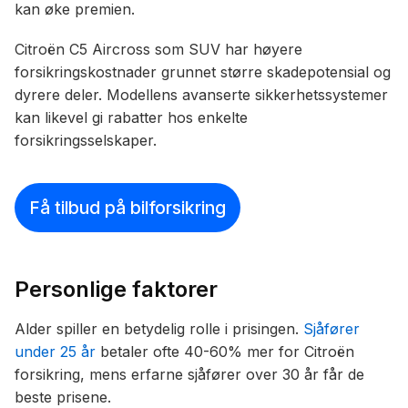
kan øke premien.
Citroën C5 Aircross som SUV har høyere
forsikringskostnader grunnet større skadepotensial og
dyrere deler. Modellens avanserte sikkerhetssystemer
kan likevel gi rabatter hos enkelte
forsikringsselskaper.
Få tilbud på bilforsikring
Personlige faktorer
Alder spiller en betydelig rolle i prisingen.
Sjåfører
under 25 år
betaler ofte 40-60% mer for Citroën
forsikring, mens erfarne sjåfører over 30 år får de
beste prisene.