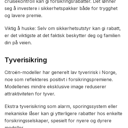
cruisekontroll kan gi forsikringsrabatter. Det lønner
seg å investere i sikkerhetspakker både for trygghet
og lavere premie.
Viktig å huske: Selv om sikkerhetsutstyr kan gi rabatt,
er det viktigste at det faktisk beskytter deg og familien
din på veien.
Tyverisikring
Citroën-modeller har generelt lav tyveririsk i Norge,
noe som reflekteres positivt i forsikringspremiene.
Modellenes mindre eksklusive image reduserer
attraktiviteten for tyver.
Ekstra tyverisikring som alarm, sporingssystem eller
mekaniske låser kan gi ytterligere rabatter hos enkelte
forsikringsselskaper, spesielt for nyere og dyrere
modeller.