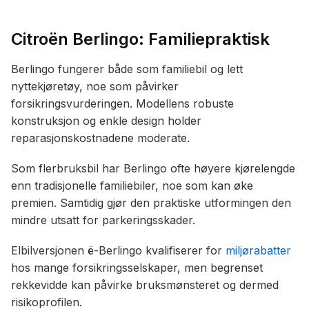
Citroën Berlingo: Familiepraktisk
Berlingo fungerer både som familiebil og lett
nyttekjøretøy, noe som påvirker
forsikringsvurderingen. Modellens robuste
konstruksjon og enkle design holder
reparasjonskostnadene moderate.
Som flerbruksbil har Berlingo ofte høyere kjørelengde
enn tradisjonelle familiebiler, noe som kan øke
premien. Samtidig gjør den praktiske utformingen den
mindre utsatt for parkeringsskader.
Elbilversjonen ë-Berlingo kvalifiserer for
miljørabatter
hos mange forsikringsselskaper, men begrenset
rekkevidde kan påvirke bruksmønsteret og dermed
risikoprofilen.