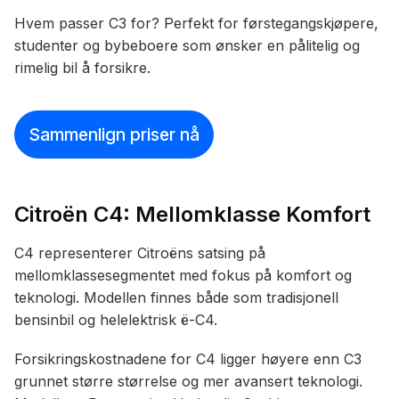
Hvem passer C3 for? Perfekt for førstegangskjøpere,
studenter og bybeboere som ønsker en pålitelig og
rimelig bil å forsikre.
Sammenlign priser nå
Citroën C4: Mellomklasse Komfort
C4 representerer Citroëns satsing på
mellomklassesegmentet med fokus på komfort og
teknologi. Modellen finnes både som tradisjonell
bensinbil og helelektrisk ë-C4.
Forsikringskostnadene for C4 ligger høyere enn C3
grunnet større størrelse og mer avansert teknologi.