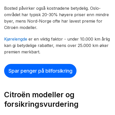
Bosted påvirker også kostnadene betydelig. Oslo-
området har typisk 20-30% høyere priser enn mindre
byer, mens Nord-Norge ofte har lavest premie for
Citroën modeller.
Kjørelengde
er en viktig faktor - under 10.000 km årlig
kan gi betydelige rabatter, mens over 25.000 km øker
premien merkbart.
Spar penger på bilforsikring
Citroën modeller og
forsikringsvurdering