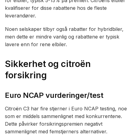
for elbiler, typisk 5-15% på premien. Citroëns elbiler
kvalifiserer for disse rabattene hos de fleste
leverandører.
Noen selskaper tilbyr også rabatter for hybridbiler,
men dette er mindre vanlig og rabattene er typisk
lavere enn for rene elbiler.
Sikkerhet og citroën
forsikring
Euro NCAP vurderinger/test
Citroën C3 har fire stjerner i Euro NCAP testing, noe
som er middels sammenlignet med konkurrentene.
Dette påvirker forsikringspremien negativt
sammenlignet med femstjerners alternativer.