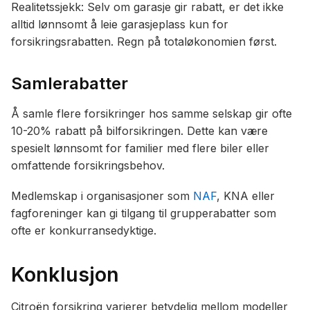
Realitetssjekk: Selv om garasje gir rabatt, er det ikke
alltid lønnsomt å leie garasjeplass kun for
forsikringsrabatten. Regn på totaløkonomien først.
Samlerabatter
Å samle flere forsikringer hos samme selskap gir ofte
10-20% rabatt på bilforsikringen. Dette kan være
spesielt lønnsomt for familier med flere biler eller
omfattende forsikringsbehov.
Medlemskap i organisasjoner som
NAF
, KNA eller
fagforeninger kan gi tilgang til grupperabatter som
ofte er konkurransedyktige.
Konklusjon
Citroën forsikring varierer betydelig mellom modeller