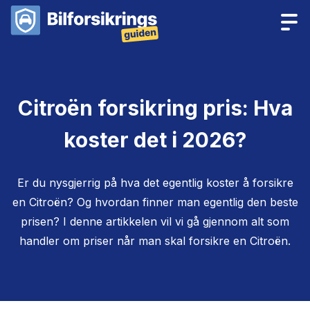
Citroën forsikring pris: Hva
koster det i 2026?
Er du nysgjerrig på hva det egentlig koster å forsikre
en Citroën? Og hvordan finner man egentlig den beste
prisen? I denne artikkelen vil vi gå gjennom alt som
handler om priser når man skal forsikre en Citroën.