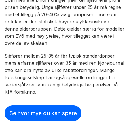
prisen betydelig. Unge sjåfører under 25 år må regne
med et tillegg på 20-40% av grunnprisen, noe som
reflekterer den statistisk høyere ulykkesrisikoen i
denne aldersgruppen. Dette gjelder særlig for modeller
som EV6 med høy ytelse, hvor tillegget kan være i
øvre del av skalaen.
Sjåfører mellom 25-35 år får typisk standardpriser,
mens erfarne sjåfører over 35 år med ren kjørejournal
ofte kan dra nytte av ulike rabattordninger. Mange
forsikringsselskap har også spesielle ordninger for
seniorsjåfører som kan gi betydelige besparelser på
KIA-forsikring.
Se hvor mye du kan spare