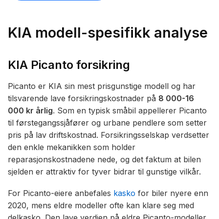
KIA modell-spesifikk analyse
KIA Picanto forsikring
Picanto er KIA sin mest prisgunstige modell og har
tilsvarende lave forsikringskostnader på
8 000-16
000 kr årlig
. Som en typisk småbil appellerer Picanto
til førstegangssjåfører og urbane pendlere som setter
pris på lav driftskostnad. Forsikringsselskap verdsetter
den enkle mekanikken som holder
reparasjonskostnadene nede, og det faktum at bilen
sjelden er attraktiv for tyver bidrar til gunstige vilkår.
For Picanto-eiere anbefales
kasko
for biler nyere enn
2020, mens eldre modeller ofte kan klare seg med
delkasko. Den lave verdien på eldre Picanto-modeller