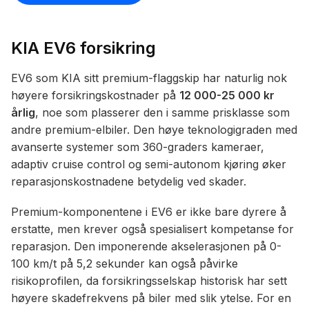
KIA EV6 forsikring
EV6 som KIA sitt premium-flaggskip har naturlig nok
høyere forsikringskostnader på
12 000-25 000 kr
årlig
, noe som plasserer den i samme prisklasse som
andre premium-elbiler. Den høye teknologigraden med
avanserte systemer som 360-graders kameraer,
adaptiv cruise control og semi-autonom kjøring øker
reparasjonskostnadene betydelig ved skader.
Premium-komponentene i EV6 er ikke bare dyrere å
erstatte, men krever også spesialisert kompetanse for
reparasjon. Den imponerende akselerasjonen på 0-
100 km/t på 5,2 sekunder kan også påvirke
risikoprofilen, da forsikringsselskap historisk har sett
høyere skadefrekvens på biler med slik ytelse. For en