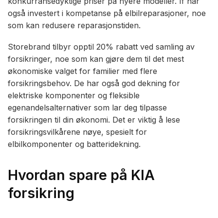
konkurransedyktige priser på nyere modeller. If har
også investert i kompetanse på elbilreparasjoner, noe
som kan redusere reparasjonstiden.
Storebrand tilbyr opptil 20% rabatt ved samling av
forsikringer, noe som kan gjøre dem til det mest
økonomiske valget for familier med flere
forsikringsbehov. De har også god dekning for
elektriske komponenter og fleksible
egenandelsalternativer som lar deg tilpasse
forsikringen til din økonomi. Det er viktig å lese
forsikringsvilkårene nøye, spesielt for
elbilkomponenter og batteridekning.
Hvordan spare på KIA
forsikring