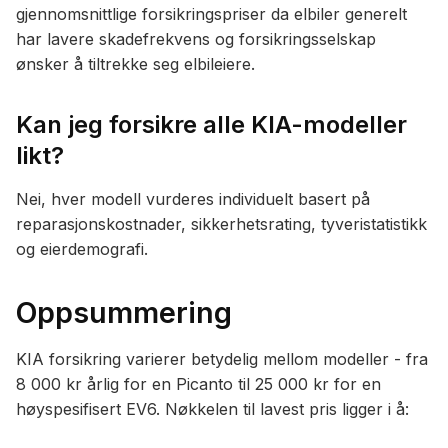
gjennomsnittlige forsikringspriser da elbiler generelt
har lavere skadefrekvens og forsikringsselskap
ønsker å tiltrekke seg elbileiere.
Kan jeg forsikre alle KIA-modeller
likt?
Nei, hver modell vurderes individuelt basert på
reparasjonskostnader, sikkerhetsrating, tyveristatistikk
og eierdemografi.
Oppsummering
KIA forsikring varierer betydelig mellom modeller - fra
8 000 kr årlig for en Picanto til 25 000 kr for en
høyspesifisert EV6. Nøkkelen til lavest pris ligger i å: