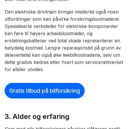
Den elektriske drivlinjen bringer imidlertid også noen
utfordringer som kan påvirke forsikringskostnadene.
Spesialiserte verksteder for elektriske komponenter
kan føre til høyere arbeidskostnader, og
erstatningsbatterier ved total skade representerer en
betydelig kostnad. Lengre reparasjonstid på grunn av
deleventetid kan også øke leiebilkostnadene, selv om
dette gradvis bedres etter hvert som servicenettverket
for elbiler utvides.
Gratis tilbud på bilforsikring
3. Alder og erfaring
Som med alle bilforsikringer påvirker sjåførens profil