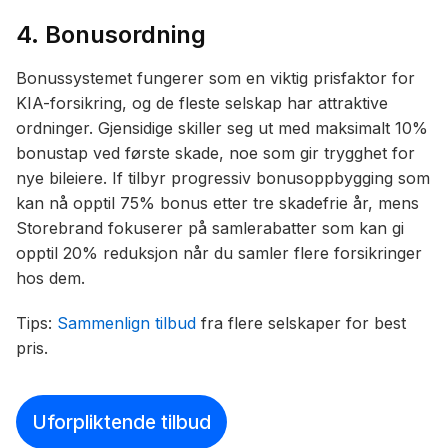
4. Bonusordning
Bonussystemet fungerer som en viktig prisfaktor for
KIA-forsikring, og de fleste selskap har attraktive
ordninger. Gjensidige skiller seg ut med maksimalt 10%
bonustap ved første skade, noe som gir trygghet for
nye bileiere. If tilbyr progressiv bonusoppbygging som
kan nå opptil 75% bonus etter tre skadefrie år, mens
Storebrand fokuserer på samlerabatter som kan gi
opptil 20% reduksjon når du samler flere forsikringer
hos dem.
Tips:
Sammenlign tilbud
fra flere selskaper for best
pris.
Uforpliktende tilbud