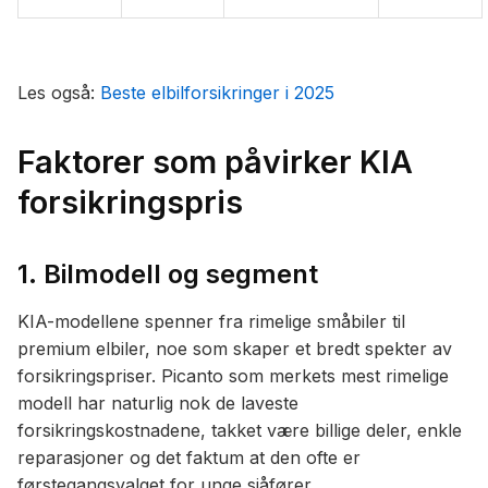
Les også:
Beste elbilforsikringer i 2025
Faktorer som påvirker KIA
forsikringspris
1. Bilmodell og segment
KIA-modellene spenner fra rimelige småbiler til
premium elbiler, noe som skaper et bredt spekter av
forsikringspriser. Picanto som merkets mest rimelige
modell har naturlig nok de laveste
forsikringskostnadene, takket være billige deler, enkle
reparasjoner og det faktum at den ofte er
førstegangsvalget for unge sjåfører.