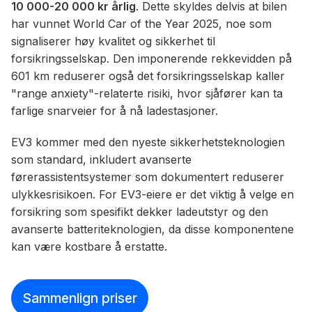
10 000-20 000 kr årlig
. Dette skyldes delvis at bilen
har vunnet World Car of the Year 2025, noe som
signaliserer høy kvalitet og sikkerhet til
forsikringsselskap. Den imponerende rekkevidden på
601 km reduserer også det forsikringsselskap kaller
"range anxiety"-relaterte risiki, hvor sjåfører kan ta
farlige snarveier for å nå ladestasjoner.
EV3 kommer med den nyeste sikkerhetsteknologien
som standard, inkludert avanserte
førerassistentsystemer som dokumentert reduserer
ulykkesrisikoen. For EV3-eiere er det viktig å velge en
forsikring som spesifikt dekker ladeutstyr og den
avanserte batteriteknologien, da disse komponentene
kan være kostbare å erstatte.
Sammenlign priser