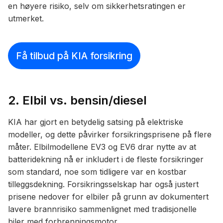
en høyere risiko, selv om sikkerhetsratingen er
utmerket.
Få tilbud på KIA forsikring
2. Elbil vs. bensin/diesel
KIA har gjort en betydelig satsing på elektriske
modeller, og dette påvirker forsikringsprisene på flere
måter. Elbilmodellene EV3 og EV6 drar nytte av at
batteridekning nå er inkludert i de fleste forsikringer
som standard, noe som tidligere var en kostbar
tilleggsdekning. Forsikringsselskap har også justert
prisene nedover for elbiler på grunn av dokumentert
lavere brannrisiko sammenlignet med tradisjonelle
biler med forbrenningsmotor.