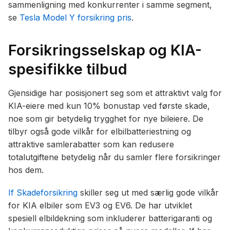
sammenligning med konkurrenter i samme segment,
se
Tesla Model Y forsikring pris
.
Forsikringsselskap og KIA-
spesifikke tilbud
Gjensidige har posisjonert seg som et attraktivt valg for
KIA-eiere med kun 10% bonustap ved første skade,
noe som gir betydelig trygghet for nye bileiere. De
tilbyr også gode vilkår for elbilbatteriestning og
attraktive samlerabatter som kan redusere
totalutgiftene betydelig når du samler flere forsikringer
hos dem.
If Skadeforsikring
skiller seg ut med særlig gode vilkår
for KIA elbiler som EV3 og EV6. De har utviklet
spesiell elbildekning som inkluderer batterigaranti og