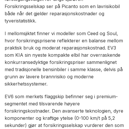
Forsikringsselskap ser på Picanto som en lavrisikobil
både når det gjelder reparasjonskostnader og
tyveristatistikk.
I mellomsjiktet finner vi modeller som Ceed og Soul,
hvor forsikringsprisene reflekterer en balanse mellom
praktisk bruk og moderat reparasjonskostnad. EV3
som KIA sin nyeste kompakte elbil har overraskende
konkurransedyktige forsikringspriser sammenlignet
med tradisjonelle bensinbiler i samme klasse, delvis på
grunn av lavere brannrisiko og moderne
sikkerhetssystemer.
EV6 som merkets flaggskip befinner seg i premium-
segmentet med tilsvarende høyere
forsikringskostnader. Den avanserte teknologien, dyre
komponenter og kraftige ytelse (0-100 km/t på 5,2
sekunder) gjør at forsikringsselskap vurderer den som