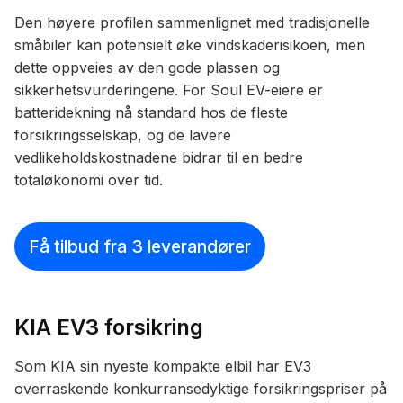
Den høyere profilen sammenlignet med tradisjonelle
småbiler kan potensielt øke vindskaderisikoen, men
dette oppveies av den gode plassen og
sikkerhetsvurderingene. For Soul EV-eiere er
batteridekning nå standard hos de fleste
forsikringsselskap, og de lavere
vedlikeholdskostnadene bidrar til en bedre
totaløkonomi over tid.
Få tilbud fra 3 leverandører
KIA EV3 forsikring
Som KIA sin nyeste kompakte elbil har EV3
overraskende konkurransedyktige forsikringspriser på