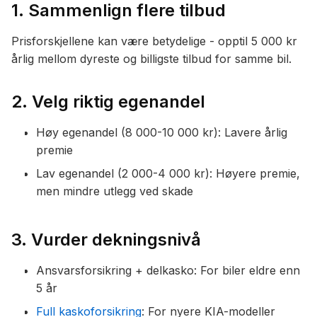
1. Sammenlign flere tilbud
Prisforskjellene kan være betydelige - opptil 5 000 kr
årlig mellom dyreste og billigste tilbud for samme bil.
2. Velg riktig egenandel
Høy egenandel (8 000-10 000 kr): Lavere årlig
premie
Lav egenandel (2 000-4 000 kr): Høyere premie,
men mindre utlegg ved skade
3. Vurder dekningsnivå
Ansvarsforsikring + delkasko: For biler eldre enn
5 år
Full kaskoforsikring
: For nyere KIA-modeller