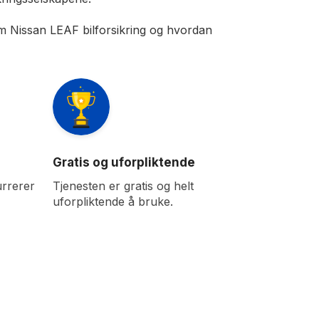
 om Nissan LEAF bilforsikring og hvordan
Gratis og uforpliktende
rrerer
Tjenesten er gratis og helt
uforpliktende å bruke.