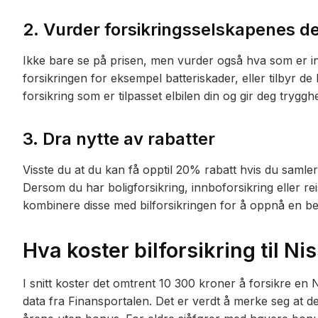
2.
Vurder forsikringsselskapenes d
Ikke bare se på prisen, men vurder også hva som er in
forsikringen for eksempel batteriskader, eller tilbyr de
forsikring som er tilpasset elbilen din og gir deg trygg
3.
Dra nytte av rabatter
Visste du at du kan få opptil 20% rabatt hvis du samle
Dersom du har boligforsikring, innboforsikring eller reis
kombinere disse med bilforsikringen for å oppnå en be
Hva koster bilforsikring til N
I snitt koster det omtrent 10 300 kroner å forsikre en
data fra Finansportalen. Det er verdt å merke seg at d