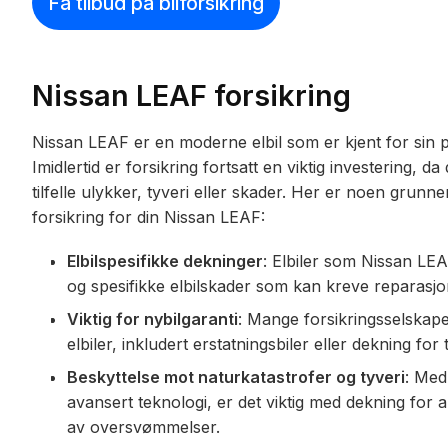
Få tilbud på bilforsikring
Nissan LEAF forsikring
Nissan LEAF er en moderne elbil som er kjent for sin på
Imidlertid er forsikring fortsatt en viktig investering,
tilfelle ulykker, tyveri eller skader. Her er noen grunner 
forsikring for din Nissan LEAF:
Elbilspesifikke dekninger
: Elbiler som Nissan LE
og spesifikke elbilskader som kan kreve reparasjo
Viktig for nybilgaranti
: Mange forsikringsselskaper
elbiler, inkludert erstatningsbiler eller dekning for
Beskyttelse mot naturkatastrofer og tyveri
: Med
avansert teknologi, er det viktig med dekning for al
av oversvømmelser.