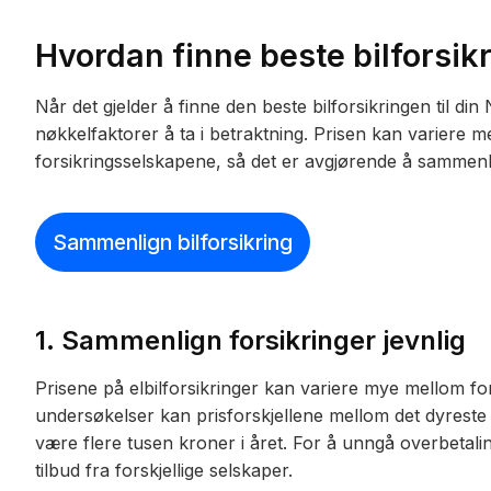
Hvordan finne beste bilforsikr
Når det gjelder å finne den beste bilforsikringen til di
nøkkelfaktorer å ta i betraktning. Prisen kan variere 
forsikringsselskapene, så det er avgjørende å sammenli
Sammenlign bilforsikring
1.
Sammenlign forsikringer jevnlig
Prisene på elbilforsikringer kan variere mye mellom for
undersøkelser kan prisforskjellene mellom det dyreste o
være flere tusen kroner i året. For å unngå overbetalin
tilbud fra forskjellige selskaper.