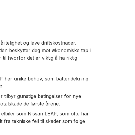
litelighet og lave driftskostnader.
 da den beskytter deg mot økonomiske tap i
til hvorfor det er viktig å ha riktig
AF har unike behov, som batteridekning
n.
 tilbyr gunstige betingelser for nye
 totalskade de første årene.
 elbiler som Nissan LEAF, som ofte har
t fra tekniske feil til skader som følge