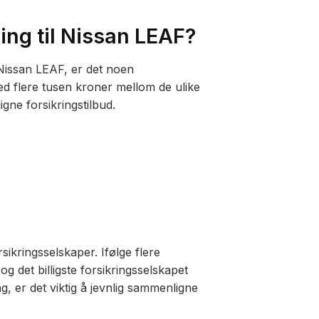
ing til Nissan LEAF?
n Nissan LEAF, er det noen
med flere tusen kroner mellom de ulike
gne forsikringstilbud.
sikringsselskaper. Ifølge flere
g det billigste forsikringsselskapet
g, er det viktig å jevnlig sammenligne